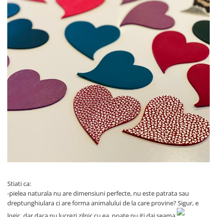
Stiati ca:
-pielea naturala nu are dimensiuni perfecte, nu este patrata sau
dreptunghiulara ci are forma animalului de la care provine? Sigur, e
logic, dar daca nu lucrezi zilnic cu ea, poate nu iti dai seama