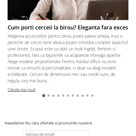
Cum porti cerceii la birou? Eleganta fara exces
Alegerea accesoriilor pentru birou poate parea simpla, insa o
pereche de cercei bine aleasa poate schimba complet aspectul
unei tinute. Scopul este sa obtii un look ingrijit, feminin si
profesionist, fara ca bijuteriile sa acapareze intreaga aparitie.
Alege modele proportionate Pentru mediul office nu este
nevoie sa renunti la personalitate, ci doar sa alegi modele
echilibrate. Cerceii de dimensiuni mici sau medii sunt, de
regula, cea mai buna...
Citeste mai mult
Newsletter
Nu rata ofertele si promotiile noastre