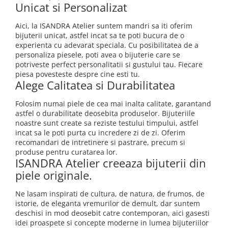
Unicat si Personalizat
Aici, la ISANDRA Atelier suntem mandri sa iti oferim
bijuterii unicat, astfel incat sa te poti bucura de o
experienta cu adevarat speciala. Cu posibilitatea de a
personaliza piesele, poti avea o bijuterie care se
potriveste perfect personalitatii si gustului tau. Fiecare
piesa povesteste despre cine esti tu.
Alege Calitatea si Durabilitatea
Folosim numai piele de cea mai inalta calitate, garantand
astfel o durabilitate deosebita produselor. Bijuteriile
noastre sunt create sa reziste testului timpului, astfel
incat sa le poti purta cu incredere zi de zi. Oferim
recomandari de intretinere si pastrare, precum si
produse pentru curatarea lor.
ISANDRA Atelier creeaza bijuterii din
piele originale.
Ne lasam inspirati de cultura, de natura, de frumos, de
istorie, de eleganta vremurilor de demult, dar suntem
deschisi in mod deosebit catre contemporan, aici gasesti
idei proaspete si concepte moderne in lumea bijuteriilor