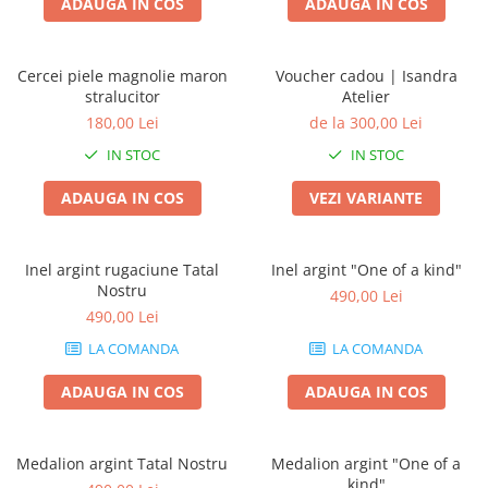
ADAUGA IN COS
ADAUGA IN COS
Cercei piele magnolie maron
Voucher cadou | Isandra
stralucitor
Atelier
180,00 Lei
de la 300,00 Lei
IN STOC
IN STOC
ADAUGA IN COS
VEZI VARIANTE
Inel argint rugaciune Tatal
Inel argint "One of a kind"
Nostru
490,00 Lei
490,00 Lei
LA COMANDA
LA COMANDA
ADAUGA IN COS
ADAUGA IN COS
Medalion argint Tatal Nostru
Medalion argint "One of a
kind"