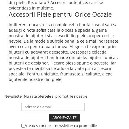
din piele. Rezultatul? Accesorii autentice, care se
evidentiaza in multime.
Accesorii Piele pentru Orice Ocazie
Indiferent daca vrei sa completezi o tinuta casual sau sa
adaugi o nota sofisticata la o ocazie speciala, gama
noastra de bijuterii si accesorii din piele acopera orice
nevoie. De la modele subtile pana la cele mai indraznete,
avem ceva pentru toata lumea. Alege sa te exprimi prin
bijuterii cu adevarat deosebite. Descopera colectia
noastra de bijuterii handmade din piele, bijuterii unicat,
bijuterii de designer. Fiecare piesa spune o poveste, iar
povestea ta merita sa fie adusa la viata prin accesorii
speciale. Pentru unicitate, frumusete si calitate, alege
bijuteriile noastre din piele!
Newsletter
Nu rata ofertele si promotiile noastre
Vreau sa primesc newsletter cu promotiile