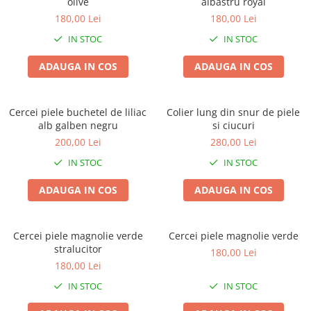
olive
albastru royal
180,00 Lei
180,00 Lei
IN STOC
IN STOC
ADAUGA IN COS
ADAUGA IN COS
Cercei piele buchetel de liliac
Colier lung din snur de piele
alb galben negru
si ciucuri
200,00 Lei
280,00 Lei
IN STOC
IN STOC
ADAUGA IN COS
ADAUGA IN COS
Cercei piele magnolie verde
Cercei piele magnolie verde
stralucitor
180,00 Lei
180,00 Lei
IN STOC
IN STOC