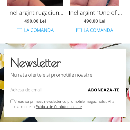
Inel argint rugaciune
Inel argint "One of a
M
Tatal Nostru
kind"
490,00 Lei
490,00 Lei
LA COMANDA
LA COMANDA
Newsletter
Nu rata ofertele si promotiile noastre
Vreau sa primesc newsletter cu promotiile magazinului. Afla
mai multe in
Politica de Confidentialitate