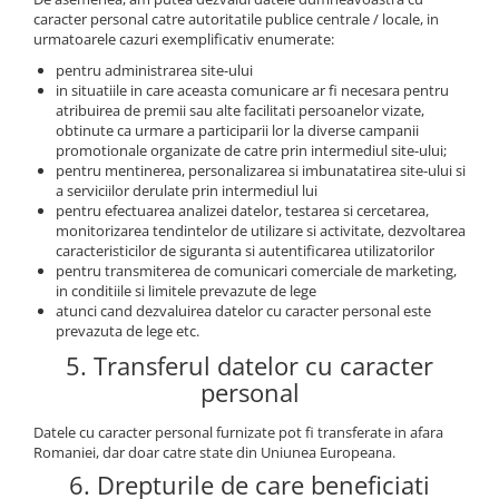
caracter personal catre autoritatile publice centrale / locale, in
urmatoarele cazuri exemplificativ enumerate:
pentru administrarea site-ului
in situatiile in care aceasta comunicare ar fi necesara pentru
atribuirea de premii sau alte facilitati persoanelor vizate,
obtinute ca urmare a participarii lor la diverse campanii
promotionale organizate de catre prin intermediul site-ului;
pentru mentinerea, personalizarea si imbunatatirea site-ului si
a serviciilor derulate prin intermediul lui
pentru efectuarea analizei datelor, testarea si cercetarea,
monitorizarea tendintelor de utilizare si activitate, dezvoltarea
caracteristicilor de siguranta si autentificarea utilizatorilor
pentru transmiterea de comunicari comerciale de marketing,
in conditiile si limitele prevazute de lege
atunci cand dezvaluirea datelor cu caracter personal este
prevazuta de lege etc.
5. Transferul datelor cu caracter
personal
Datele cu caracter personal furnizate pot fi transferate in afara
Romaniei, dar doar catre state din Uniunea Europeana.
6. Drepturile de care beneficiati