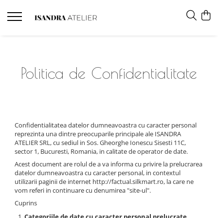
Politica de Confidentialitate
Confidentialitatea datelor dumneavoastra cu caracter personal
reprezinta una dintre preocuparile principale ale ISANDRA
ATELIER SRL, cu sediul in Sos. Gheorghe Ionescu Sisesti 11C,
sector 1, Bucuresti, Romania, in calitate de operator de date.
Acest document are rolul de a va informa cu privire la prelucrarea
datelor dumneavoastra cu caracter personal, in contextul
utilizarii paginii de internet http://factual.silkmart.ro, la care ne
vom referi in continuare cu denumirea "site-ul".
Cuprins
Categoriile de date cu caracter personal prelucrate