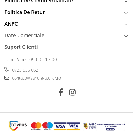
Politica De Confidentialitate
Politica De Retur
ANPC
Date Comerciale
Suport Clienti
Luni - Vineri 09:00 - 17:00
0723 536 052
contact@isandra-atelier.ro