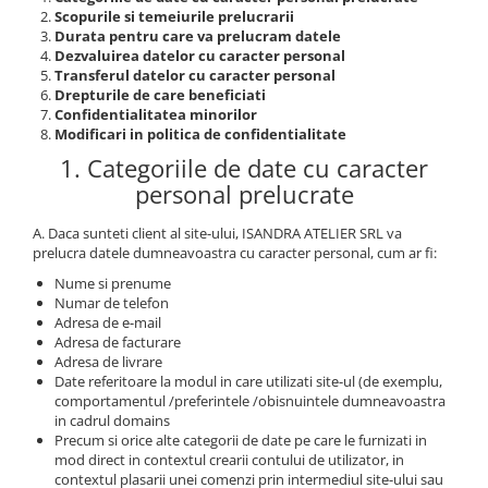
Scopurile si temeiurile prelucrarii
Durata pentru care va prelucram datele
Dezvaluirea datelor cu caracter personal
Transferul datelor cu caracter personal
Drepturile de care beneficiati
Confidentialitatea minorilor
Modificari in politica de confidentialitate
1. Categoriile de date cu caracter
personal prelucrate
A. Daca sunteti client al site-ului, ISANDRA ATELIER SRL va
prelucra datele dumneavoastra cu caracter personal, cum ar fi:
Nume si prenume
Numar de telefon
Adresa de e-mail
Adresa de facturare
Adresa de livrare
Date referitoare la modul in care utilizati site-ul (de exemplu,
comportamentul /preferintele /obisnuintele dumneavoastra
in cadrul domains
Precum si orice alte categorii de date pe care le furnizati in
mod direct in contextul crearii contului de utilizator, in
contextul plasarii unei comenzi prin intermediul site-ului sau