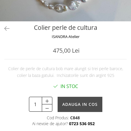
Colier perle de cultura
ISANDRA Atelier
475,00 Lei
Colier de perle de cultura bob mare alungit si trei perle baroce,
colier la baza gatului. Inchizatorile sunt din argint 925
IN STOC
ADAUGA IN COS
Cod Produs:
C848
Ai nevoie de ajutor?
0723 536 052