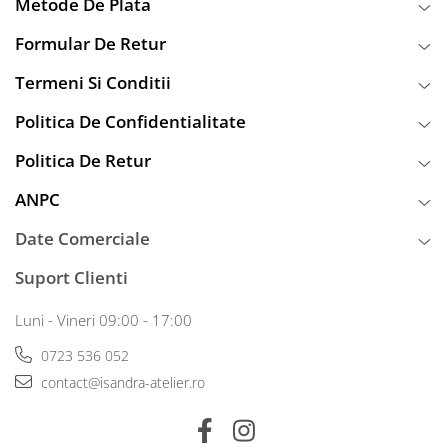
Metode De Plata
Formular De Retur
Termeni Si Conditii
Politica De Confidentialitate
Politica De Retur
ANPC
Date Comerciale
Suport Clienti
Luni - Vineri 09:00 - 17:00
0723 536 052
contact@isandra-atelier.ro