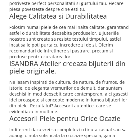
potriveste perfect personalitatii si gustului tau. Fiecare
piesa povesteste despre cine esti tu.
Alege Calitatea si Durabilitatea
Folosim numai piele de cea mai inalta calitate, garantand
astfel o durabilitate deosebita produselor. Bijuteriile
noastre sunt create sa reziste testului timpului, astfel
incat sa le poti purta cu incredere zi de zi. Oferim
recomandari de intretinere si pastrare, precum si
produse pentru curatarea lor.
ISANDRA Atelier creeaza bijuterii din
piele originale.
Ne lasam inspirati de cultura, de natura, de frumos, de
istorie, de eleganta vremurilor de demult, dar suntem
deschisi in mod deosebit catre contemporan, aici gasesti
idei proaspete si concepte moderne in lumea bijuteriilor
din piele. Rezultatul? Accesorii autentice, care se
evidentiaza in multime.
Accesorii Piele pentru Orice Ocazie
Indiferent daca vrei sa completezi o tinuta casual sau sa
adaugi o nota sofisticata la o ocazie speciala, gama