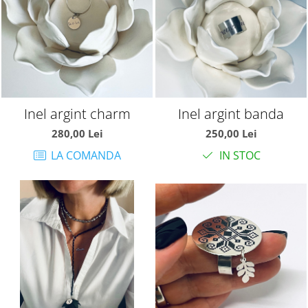
Inel argint charm
Inel argint banda
280,00 Lei
250,00 Lei
LA COMANDA
IN STOC