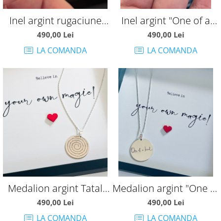
Inel argint rugaciune
Inel argint "One of a
Tatal Nostru
kind"
490,00 Lei
490,00 Lei
LA COMANDA
LA COMANDA
Medalion argint Tatal
Medalion argint "One of
Nostru
a kind"
490,00 Lei
490,00 Lei
LA COMANDA
LA COMANDA