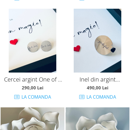
Cercei argint One of a
Inel din argint
kind
personalizabil
290,00 Lei
490,00 Lei
LA COMANDA
LA COMANDA