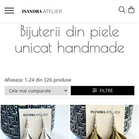
Bijuterii din piele
unicat handmade
Afiseaza:
1-
24
din
326
produse
FILTRE