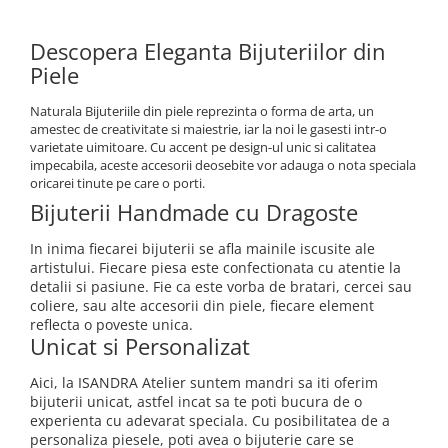
Descopera Eleganta Bijuteriilor din
Piele
Naturala Bijuteriile din piele reprezinta o forma de arta, un
amestec de creativitate si maiestrie, iar la noi le gasesti intr-o
varietate uimitoare. Cu accent pe design-ul unic si calitatea
impecabila, aceste accesorii deosebite vor adauga o nota speciala
oricarei tinute pe care o porti.
Bijuterii Handmade cu Dragoste
In inima fiecarei bijuterii se afla mainile iscusite ale
artistului. Fiecare piesa este confectionata cu atentie la
detalii si pasiune. Fie ca este vorba de bratari, cercei sau
coliere, sau alte accesorii din piele, fiecare element
reflecta o poveste unica.
Unicat si Personalizat
Aici, la ISANDRA Atelier suntem mandri sa iti oferim
bijuterii unicat, astfel incat sa te poti bucura de o
experienta cu adevarat speciala. Cu posibilitatea de a
personaliza piesele, poti avea o bijuterie care se