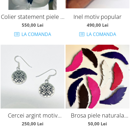
Colier statement piele si
Inel motiv popular
pietre
550,00 Lei
490,00 Lei
LA COMANDA
LA COMANDA
Cercei argint motiv
Brosa piele naturala
popular
pana
250,00 Lei
50,00 Lei