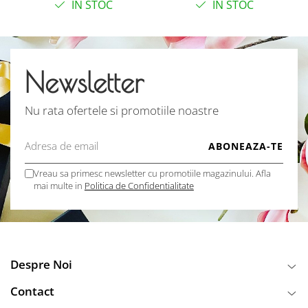
IN STOC
IN STOC
Newsletter
Nu rata ofertele si promotiile noastre
Vreau sa primesc newsletter cu promotiile magazinului. Afla
mai multe in
Politica de Confidentialitate
Despre Noi
Contact