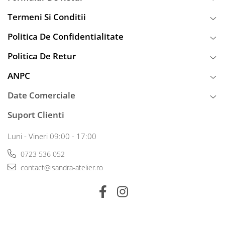
Termeni Si Conditii
Politica De Confidentialitate
Politica De Retur
ANPC
Date Comerciale
Suport Clienti
Luni - Vineri 09:00 - 17:00
0723 536 052
contact@isandra-atelier.ro