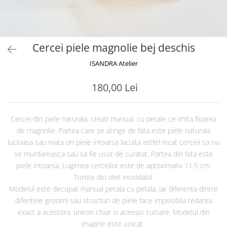
Cercei piele magnolie bej deschis
ISANDRA Atelier
180,00 Lei
Cercei din piele naturala, creati manual, cu petale ce imita floarea
de magnolie. Partea care se atinge de fata este piele naturala
lucioasa sau mata ori piele intoarsa lacuita astfel incat cerceii sa nu
se murdareasca sau sa fie usor de curatat. Partea din fata este
piele intoarsa. Lugimea cerceilor este de aproximativ 11.5 cm.
Tortite din otel inoxidabil.
Modelul este decupat manual petala cu petala, iar diferenta dintre
diferitele grosimi sau structuri de piele face imposibila redarea
exact a acestora, uneori chiar si aceeasi culoare. Modelul din
imagine este unicat.