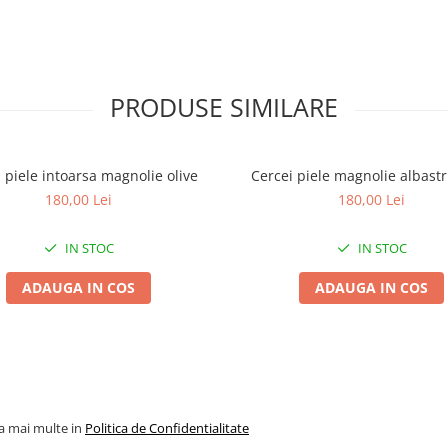
PRODUSE SIMILARE
 piele intoarsa magnolie olive
Cercei piele magnolie albastr
180,00 Lei
180,00 Lei
IN STOC
IN STOC
ADAUGA IN COS
ADAUGA IN COS
la mai multe in
Politica de Confidentialitate