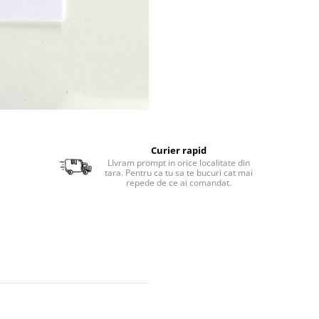
Curier rapid
LIvram prompt in orice localitate din
tara. Pentru ca tu sa te bucuri cat mai
repede de ce ai comandat.