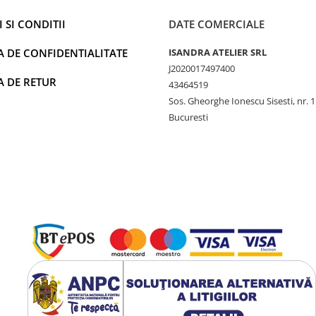
 SI CONDITII
DATE COMERCIALE
A DE CONFIDENTIALITATE
ISANDRA ATELIER SRL
J2020017497400
A DE RETUR
43464519
Sos. Gheorghe Ionescu Sisesti, nr. 
Bucuresti