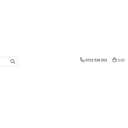
0723 536 052
0,00