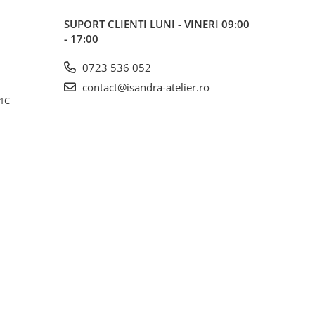
SUPORT CLIENTI
LUNI - VINERI 09:00
- 17:00
0723 536 052
contact@isandra-atelier.ro
11C