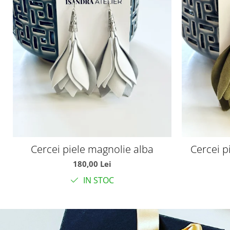
Cercei piele magnolie alba
Cercei p
180,00 Lei
IN STOC