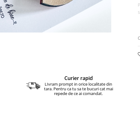
P
s
C
Curier rapid
LIvram prompt in orice localitate din
tara. Pentru ca tu sa te bucuri cat mai
repede de ce ai comandat.