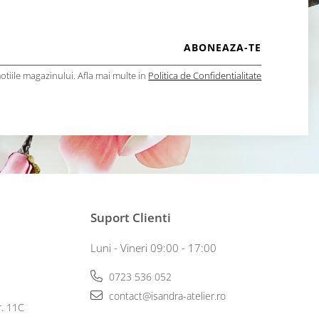
tiile magazinului. Afla mai multe in
Politica de Confidentialitate
Suport Clienti
Luni - Vineri 09:00 - 17:00
0723 536 052
contact@isandra-atelier.ro
r. 11C