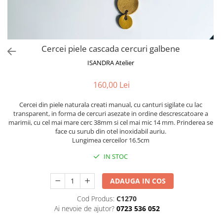
Cercei piele cascada cercuri galbene
ISANDRA Atelier
160,00 Lei
Cercei din piele naturala creati manual, cu canturi sigilate cu lac
transparent, in forma de cercuri asezate in ordine descrescatoare a
marimii, cu cel mai mare cerc 38mm si cel mai mic 14 mm. Prinderea se
face cu surub din otel inoxidabil auriu.
Lungimea cerceilor 16.5cm
IN STOC
ADAUGA IN COS
Cod Produs:
C1270
Ai nevoie de ajutor?
0723 536 052