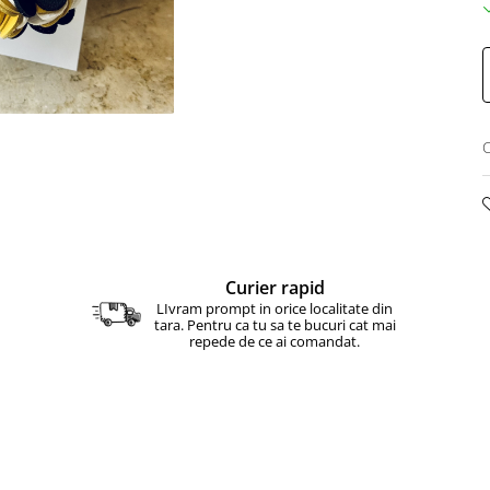
C
Curier rapid
LIvram prompt in orice localitate din
tara. Pentru ca tu sa te bucuri cat mai
repede de ce ai comandat.