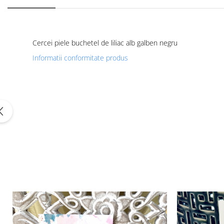
Cercei piele buchetel de liliac alb galben negru
Informatii conformitate produs