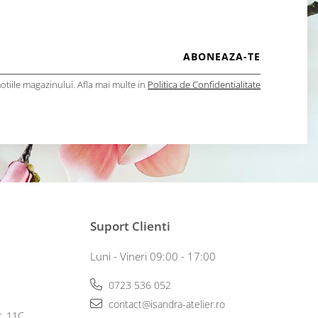
tiile magazinului. Afla mai multe in
Politica de Confidentialitate
Suport Clienti
Luni - Vineri 09:00 - 17:00
0723 536 052
contact@isandra-atelier.ro
r. 11C