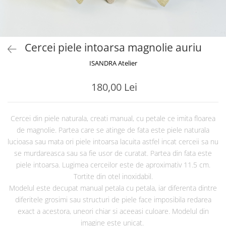
Cercei piele intoarsa magnolie auriu
ISANDRA Atelier
180,00 Lei
Cercei din piele naturala, creati manual, cu petale ce imita floarea
de magnolie. Partea care se atinge de fata este piele naturala
lucioasa sau mata ori piele intoarsa lacuita astfel incat cerceii sa nu
se murdareasca sau sa fie usor de curatat. Partea din fata este
piele intoarsa. Lugimea cerceilor este de aproximativ 11.5 cm.
Tortite din otel inoxidabil.
Modelul este decupat manual petala cu petala, iar diferenta dintre
diferitele grosimi sau structuri de piele face imposibila redarea
exact a acestora, uneori chiar si aceeasi culoare. Modelul din
imagine este unicat.