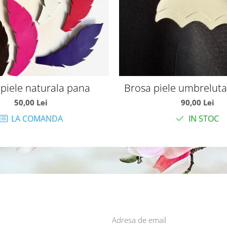
piele naturala pana
Brosa piele umbreluta
50,00 Lei
90,00 Lei
LA COMANDA
IN STOC