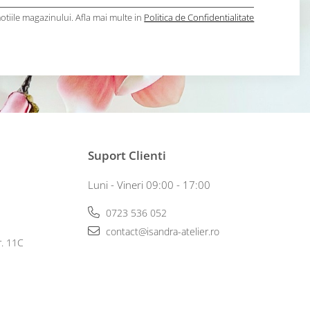
tiile magazinului. Afla mai multe in
Politica de Confidentialitate
Suport Clienti
Luni - Vineri 09:00 - 17:00
0723 536 052
contact@isandra-atelier.ro
r. 11C