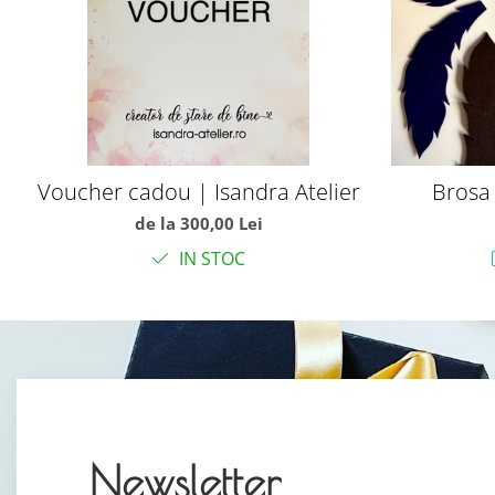
Voucher cadou | Isandra Atelier
Brosa 
de la 300,00 Lei
IN STOC
Newsletter